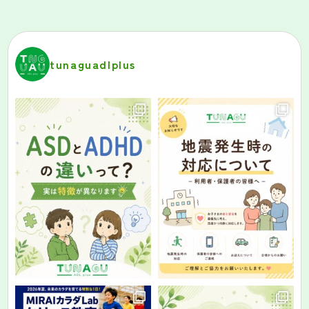
tunaguadlplus